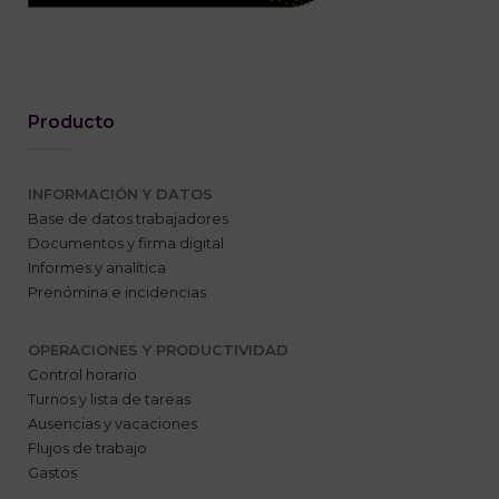
Producto
INFORMACIÓN Y DATOS
Base de datos trabajadores
Documentos y firma digital
Informes y analítica
Prenómina e incidencias
OPERACIONES Y PRODUCTIVIDAD
Control horario
Turnos y lista de tareas
Ausencias y vacaciones
Flujos de trabajo
Gastos