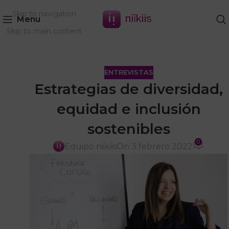
Skip to navigation
Menu
Skip to main content
ENTREVISTAS
Estrategias de diversidad,
equidad e inclusión
sostenibles
0
Equipo niikiis
On 3 febrero 2022