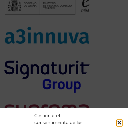
Gestionar el
consentimiento de las