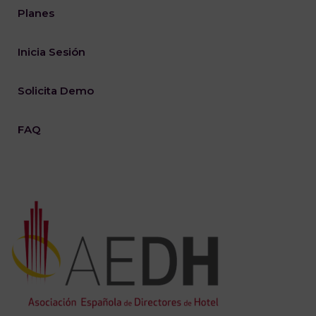
Planes
Inicia Sesión
Solicita Demo
FAQ