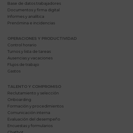
Base de datos trabajadores
Documentos y firma digital
Informes y analítica
Prenómina e incidencias
OPERACIONES Y PRODUCTIVIDAD
Control horario
Turnos y lista de tareas
Ausencias y vacaciones
Flujos de trabajo
Gastos
TALENTO Y COMPROMISO
Reclutamiento y selección
Onboarding
Formación y procedimientos
Comunicación interna
Evaluación del desempeño
Encuestas y formularios
Chatbot