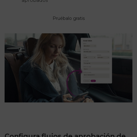
aprobados
Pruébalo gratis
Configura flujos de aprobación de