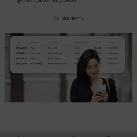
Clasifica con etiquetas
Solicita demo