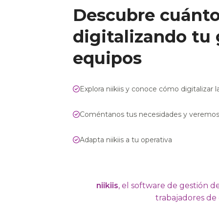
Descubre cuánto
digitalizando tu
equipos
Explora niikiis y conoce cómo digitalizar l
Coméntanos tus necesidades y veremos 
Adapta niikiis a tu operativa
niikiis
, el software de gestión 
trabajadores de 