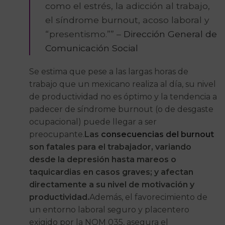
como el estrés, la adicción al trabajo,
el síndrome burnout, acoso laboral y
“presentismo.”” –
Dirección General de
Comunicación Social
Se estima que pese a las largas horas de
trabajo que un mexicano realiza al día, su nivel
de productividad no es óptimo y la tendencia a
padecer de síndrome burnout (o de desgaste
ocupacional) puede llegar a ser
preocupante.
Las
consecuencias del burnout
son fatales para el trabajador, variando
desde la depresión hasta mareos o
taquicardias en casos graves; y afectan
directamente a su nivel de motivación y
productividad.
Además, el favorecimiento de
un entorno laboral seguro y placentero
exigido por la NOM 035, asegura el