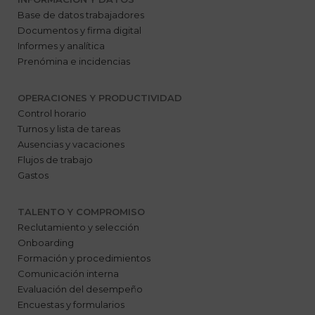
Base de datos trabajadores
Documentos y firma digital
Informes y analítica
Prenómina e incidencias
OPERACIONES Y PRODUCTIVIDAD
Control horario
Turnos y lista de tareas
Ausencias y vacaciones
Flujos de trabajo
Gastos
TALENTO Y COMPROMISO
Reclutamiento y selección
Onboarding
Formación y procedimientos
Comunicación interna
Evaluación del desempeño
Encuestas y formularios