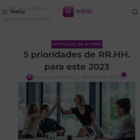
Skip to navigation
Menu
Skip to main content
ARTÍCULOS DE INTERÉS
5 prioridades de RR.HH.
para este 2023
0
Equipo niikiis
On 22 diciembre 2022