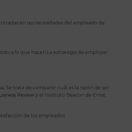
centradas en las necesidades del empleado de
tido a lo que hacen.La estrategia de employer
 Se trata de compartir cuál es la razón de ser
usiness Review
y el Instituto Beacon de Ernst
tisfacción de los empleados.