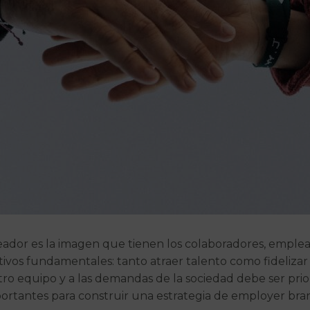
dor es la imagen que tienen los colaboradores, emplea
vos fundamentales: tanto atraer talento como fidelizar 
ro equipo y a las demandas de la sociedad debe ser prio
portantes para construir una estrategia de employer bran