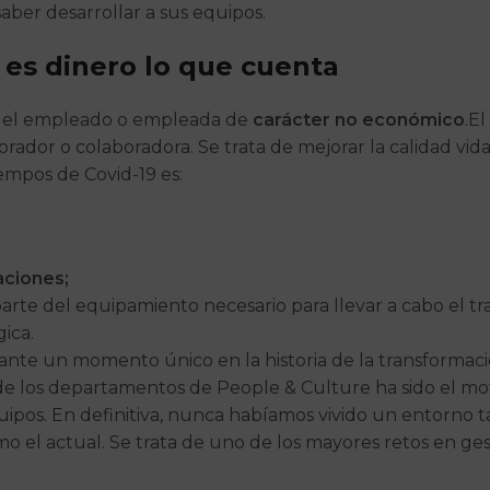
saber desarrollar a sus equipos.
o es dinero lo que cuenta
el empleado o empleada de
carácter no económico
.El
borador o colaboradora. Se trata de mejorar la calidad vi
empos de Covid-19 es:
aciones;
arte del equipamiento necesario para llevar a cabo el tra
gica.
ante un momento único en la historia de la transformac
de los departamentos de People & Culture ha sido el moto
uipos. En definitiva, nunca habíamos vivido un entorno 
 el actual. Se trata de uno de los mayores retos en ges