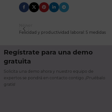
Newer
Felicidad y productividad laboral: 5 medidas
Regístrate para una demo
gratuita
Solicita una demo ahora y nuestro equipo de
expertos se pondrá en contacto contigo. ¡Pruébalo
gratis!