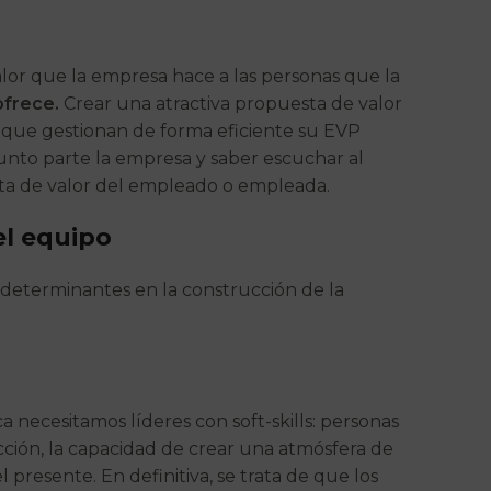
valor que la empresa hace a las personas que la
ofrece.
Crear una atractiva propuesta de valor
s que gestionan de forma eficiente su EVP
unto parte la empresa y saber escuchar al
ta de valor del empleado o empleada.
el equipo
 determinantes en la construcción de la
a necesitamos líderes con soft-skills: personas
 acción, la capacidad de crear una atmósfera de
presente. En definitiva, se trata de que los