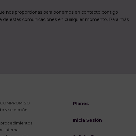
 COMPROMISO
Planes
to y selección
Inicia Sesión
 procedimientos
n interna