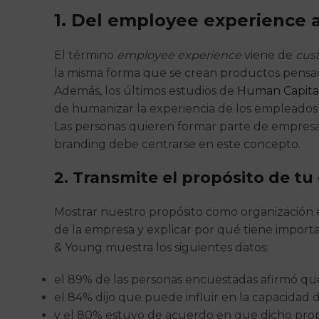
1. Del employee experience 
El término
employee experience
viene de
cus
la misma forma que se crean productos pensados
Además, los últimos estudios de
Human Capital
de humanizar la experiencia de los empleados 
Las personas quieren formar parte de empresas
branding debe centrarse en este concepto.
2. Transmite el propósito de tu
Mostrar nuestro propósito como organización e
de la empresa y explicar por qué tiene import
& Young muestra los siguientes datos:
el 89% de las personas encuestadas afirmó que
el 84% dijo que puede influir en la capacidad
y el 80% estuvo de acuerdo en que dicho propó