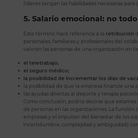
líderes tengan las habilidades necesarias para 
5. Salario emocional: no tod
Este término hace referencia a la
retribución
d
personales, familiares y profesionales del cola
valoran las personas de una organización en ti
el teletrabajo;
el seguro médico;
la posibilidad de incrementar los días de vac
la posibilidad de que la empresa financie una p
las ayudas directas al deporte y terapia psicoló
Como conclusión, podría decirse que estamos 
de personas en las organizaciones. La función 
empresas y el impulsor del bienestar de los eq
incertidumbre, complejidad y ambiguidad) como