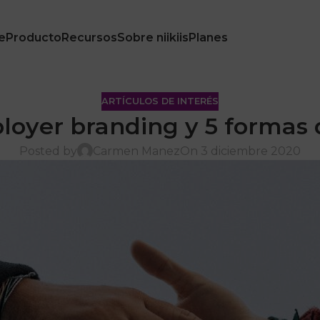
e
Producto
Recursos
Sobre niikiis
Planes
ARTÍCULOS DE INTERÉS
loyer branding y 5 formas 
Posted by
Carmen Manez
On 3 diciembre 2020