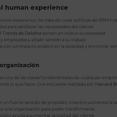
al human experience
tomer experience
. Se trata de crear políticas de RRHH 
 para satisfacer las necesidades del cliente.
 Trends de Deloitte
ponen en relieve la necesidad
y empleadas y añadir sentido a su trabajo.
 con un impacto positivo en la sociedad y encontrar sen
 organización
s una de las claves fundamentales de cualquier empresa.
ancia lo que hace. Una encuesta realizada por
Harvard B
 un fuerte sentido de propósito colectivo aumenta la sa
 de una organización para poder transformarse,
sito ayuda a aumentar la lealtad del cliente.