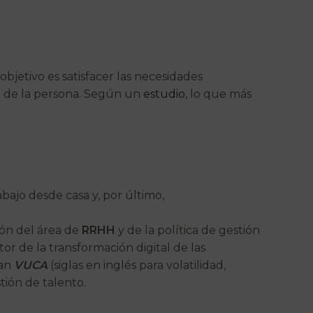
 objetivo es satisfacer las necesidades
da de la persona. Según un
estudio
, lo que más
bajo desde casa y, por último,
ión del área de
RRHH
y de la política de gestión
r de la transformación digital de las
tan
VUCA
(siglas en inglés para volatilidad,
tión de talento.