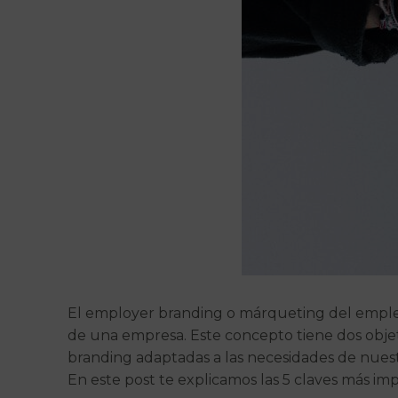
El employer branding o márqueting del emplea
de una empresa. Este concepto tiene dos objeti
branding adaptadas a las necesidades de nuest
En este post te explicamos las 5 claves más im