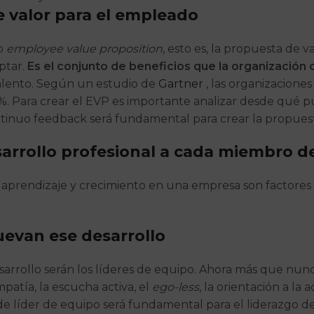
 valor para el empleado
 o
employee value proposition
, esto es, la propuesta de 
ptar.
Es el conjunto de beneficios que la organización 
talento. Según un estudio de
Gartner
, las organizacione
. Para crear el EVP es importante analizar desde qué p
ntinuo feedback será fundamental para crear la propues
arrollo profesional a cada miembro d
de aprendizaje y crecimiento en una empresa son factores
uevan ese desarrollo
desarrollo serán los líderes de equipo. Ahora más que nunc
empatía, la escucha activa, el
ego-less
, la orientación a la
e líder de equipo será fundamental para el liderazgo del 