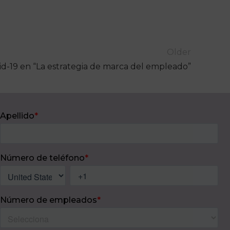
Older
id-19 en “La estrategia de marca del empleado”