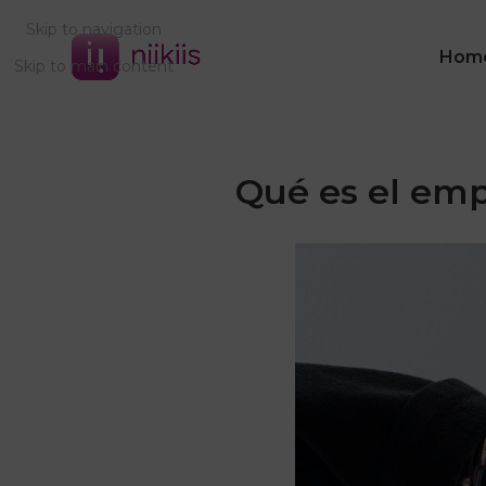
Skip to navigation
Hom
Skip to main content
Qué es el emp