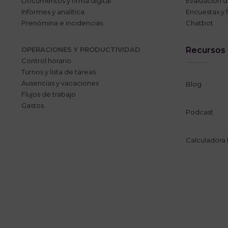
Documentos y firma digital
Evaluación 
Informes y analítica
Encuestas y 
Prenómina e incidencias
Chatbot
OPERACIONES Y PRODUCTIVIDAD
Recursos
Control horario
Turnos y lista de tareas
Ausencias y vacaciones
Blog
Flujos de trabajo
Gastos
Podcast
Calculadora