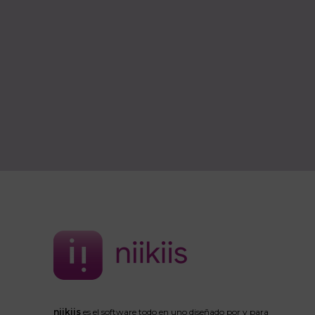
niikiis
es el software todo en uno diseñado por y para