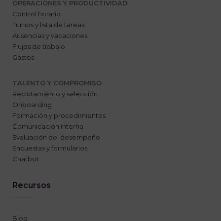
OPERACIONES Y PRODUCTIVIDAD
Control horario
Turnos y lista de tareas
Ausencias y vacaciones
Flujos de trabajo
Gastos
TALENTO Y COMPROMISO
Reclutamiento y selección
Onboarding
Formación y procedimientos
Comunicación interna
Evaluación del desempeño
Encuestas y formularios
Chatbot
Recursos
Blog