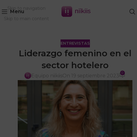
Skip to navigation
Menu
Skip to main content
ENTREVISTAS
Liderazgo femenino en el
sector hotelero
0
Equipo niikiis
On 19 septiembre 2023