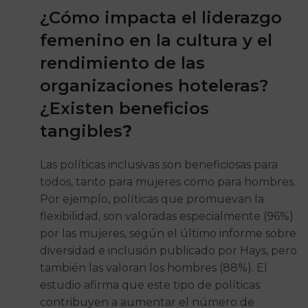
¿Cómo impacta el liderazgo
femenino en la cultura y el
rendimiento de las
organizaciones hoteleras?
¿Existen beneficios
tangibles
?
Las políticas inclusivas son beneficiosas para
todos, tanto para mujeres como para hombres.
Por ejemplo, políticas que promuevan la
flexibilidad, son valoradas especialmente (96%)
por las mujeres, según el último informe sobre
diversidad e inclusión publicado por Hays, pero
también las valoran los hombres (88%). El
estudio afirma que este tipo de políticas
contribuyen a aumentar el número de