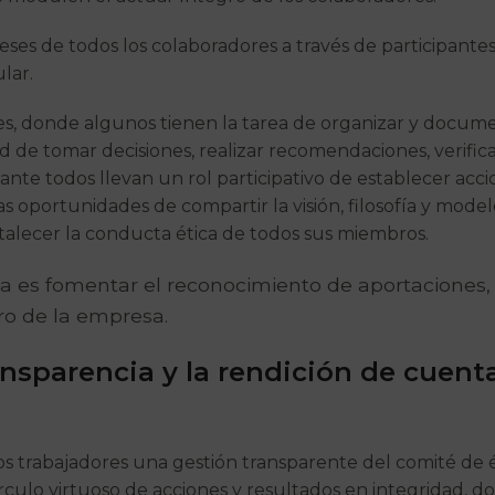
eses de todos los colaboradores a través de participantes
lar.
es, donde algunos tienen la tarea de organizar y document
ad de tomar decisiones, realizar recomendaciones, verific
te todos llevan un rol participativo de establecer acci
 oportunidades de compartir la visión, filosofía y model
rtalecer la conducta ética de todos sus miembros.
ica es fomentar el reconocimiento de aportaciones,
ro de la empresa.
nsparencia y la rendición de cuenta
s trabajadores una gestión transparente del comité de ét
culo virtuoso de acciones y resultados en integridad, 