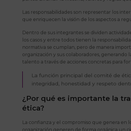
Las responsabilidades son representar los inter
que enriquecen la visión de los aspectos a regu
Dentro de sus integrantes se dividen actividad
los casos y entre todos tienen la responsabilid
normativa se cumplan, pero de manera importan
organización y sus colaboradores, generando las
talento a través de acciones concretas para fo
La función principal del comité de ét
integridad, honestidad y respeto dent
¿Por qué es importante la tra
ética?
La confianza y el compromiso que genera en lo
organización generen de forma orgánica un cir