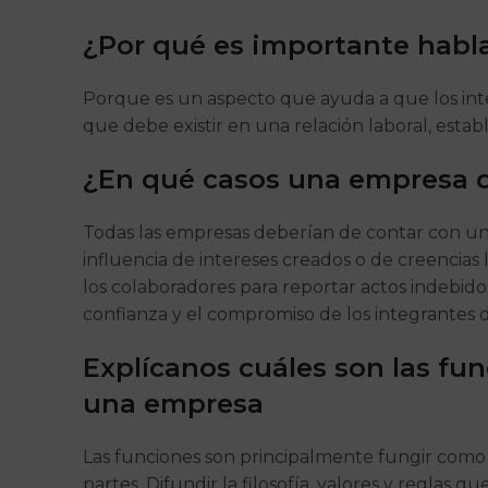
¿Por qué es importante habla
Porque es un aspecto que ayuda a que los inte
que debe existir en una relación laboral, esta
¿En qué casos una empresa d
Todas las empresas deberían de contar con un c
influencia de intereses creados o de creencias
los colaboradores para reportar actos indebid
confianza y el compromiso de los integrantes 
Explícanos cuáles son las fu
una empresa
Las funciones son principalmente fungir como 
partes. Difundir la filosofía, valores y reglas 