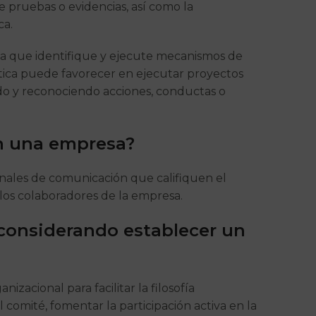
e pruebas o evidencias, así como la
ca.
ista que identifique y ejecute mecanismos de
tica puede favorecer en ejecutar proyectos
do y reconociendo acciones, conductas o
en una empresa?
canales de comunicación que califiquen el
os colaboradores de la empresa.
 considerando establecer un
izacional para facilitar la filosofía
 comité, fomentar la participación activa en la