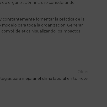
o de organización, incluso considerando
s y constantemente fomentar la práctica de la
 modelo para toda la organización. Generar
 comité de ética, visualizando los impactos
Older
ategias para mejorar el clima laboral en tu hotel