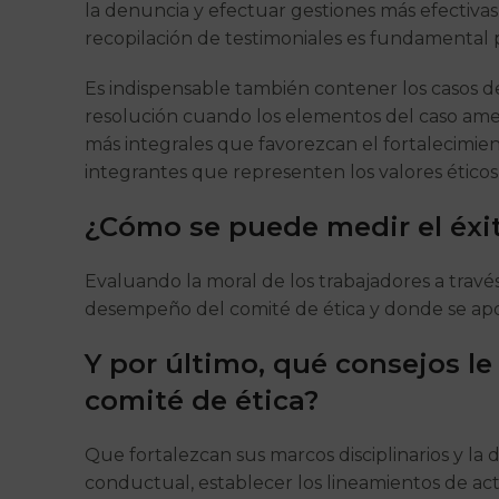
la denuncia y efectuar gestiones más efectivas
recopilación de testimoniales es fundamental p
Es indispensable también contener los casos de
resolución cuando los elementos del caso ame
más integrales que favorezcan el fortalecimie
integrantes que representen los valores éticos
¿Cómo se puede medir el éxit
Evaluando la moral de los trabajadores a travé
desempeño del comité de ética y donde se apo
Y por último, qué consejos l
comité de ética?
Que fortalezcan sus marcos disciplinarios y la d
conductual, establecer los lineamientos de actu