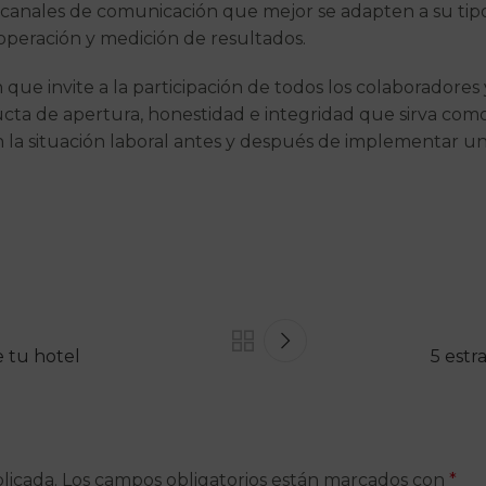
s canales de comunicación que mejor se adapten a su tip
operación y medición de resultados.
 que invite a la participación de todos los colaboradore
cta de apertura, honestidad e integridad que sirva como
n la situación laboral antes y después de implementar un
e tu hotel
5 estr
licada.
Los campos obligatorios están marcados con
*