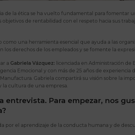
ia de la ética se ha vuelto fundamental para fomentar un
 objetivos de rentabilidad con el respeto hacia sus trabaj
 como una herramienta esencial que ayuda a las organiz
n los derechos de los empleados y se fomente la expresió
tar a
Gabriela Vázquez:
licenciada en Administración de 
igencia Emocional y con más de 25 años de experiencia d
y Manufactura. Gabriela compartirá su visión sobre la i
y la cultura de una empresa.
ta entrevista. Para empezar, nos gus
a?
a por el aprendizaje de la conducta humana y de descu