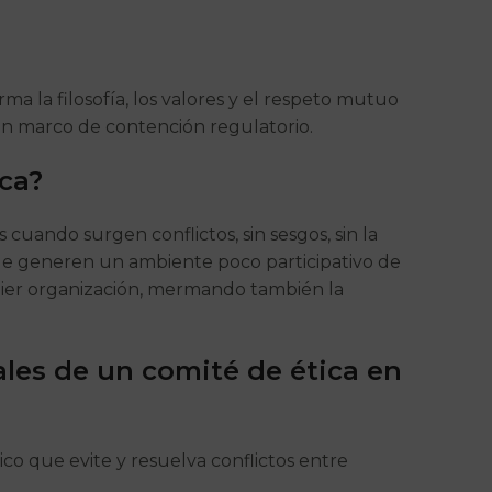
 la filosofía, los valores y el respeto mutuo
 un marco de contención regulatorio.
ca?
uando surgen conflictos, sin sesgos, sin la
 que generen un ambiente poco participativo de
quier organización, mermando también la
ales de un comité de ética en
co que evite y resuelva conflictos entre