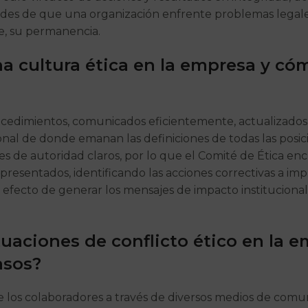
idades de que una organización enfrente problemas legales,
e, su permanencia.
 cultura ética en la empresa y có
rocedimientos, comunicados eficientemente, actualizado
ional de donde emanan las definiciones de todas las posi
tes de autoridad claros, por lo que el Comité de Ética 
s presentados, identificando las acciones correctivas a im
efecto de generar los mensajes de impacto institucional
uaciones de conflicto ético en la
asos?
 de los colaboradores a través de diversos medios de comun