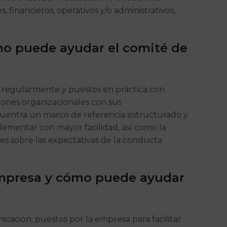
 financieros, operativos y/o administrativos,
mo puede ayudar el comité de
s regularmente y puestos en práctica con
ciones organizacionales con sus
encuentra un marco de referencia estructurado y
plementar con mayor facilidad, así como la
es sobre las expectativas de la conducta
 empresa y cómo puede ayudar
icación, puestos por la empresa para facilitar