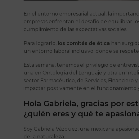
En el entorno empresarial actual, la importanc
empresas enfrentan el desafío de equilibrar los
cumplimiento de las expectativas sociales.
Para lograrlo,
los comités de ética
han surgido
un entorno laboral inclusivo, donde se respete
Esta semana, tenemos el privilegio de entrevis
una en Ontología del Lenguaje y otra en Intel
sector Farmacéutico, de Servicios, Financiero 
impactar positivamente en el funcionamiento 
Hola Gabriela, gracias por es
¿quién eres y qué te apasion
Soy Gabriela Vázquez, una mexicana apasionad
de la naturaleza.