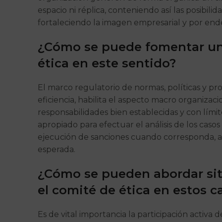
espacio ni réplica, conteniendo así las posibil
fortaleciendo la imagen empresarial y por end
¿Cómo se puede fomentar una
ética en este sentido?
El marco regulatorio de normas, políticas y p
eficiencia, habilita el aspecto macro organizac
responsabilidades bien establecidas y con lími
apropiado para efectuar el análisis de los caso
ejecución de sanciones cuando corresponda, a 
esperada.
¿Cómo se pueden abordar sit
el comité de ética en estos c
Es de vital importancia la participación activa