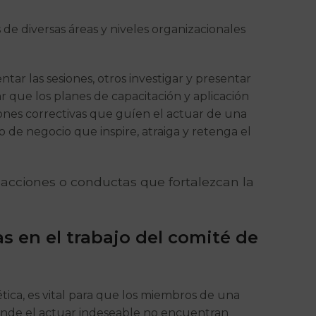
 de diversas áreas y niveles organizacionales
ar las sesiones, otros investigar y presentar
ar que los planes de capacitación y aplicación
ones correctivas que guíen el actuar de una
o de negocio que inspire, atraiga y retenga el
 acciones o conductas que fortalezcan la
s en el trabajo del comité de
ica, es vital para que los miembros de una
donde el actuar indeseable no encuentran