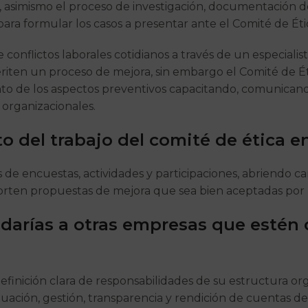
, asimismo el proceso de investigación, documentación d
ara formular los casos a presentar ante el Comité de Éti
 conflictos laborales cotidianos a través de un especial
riten un proceso de mejora, sin embargo el Comité de É
nto de los aspectos preventivos capacitando, comunican
 organizacionales.
o del trabajo del comité de ética 
s de encuestas, actividades y participaciones, abriendo 
rten propuestas de mejora que sea bien aceptadas por l
e darías a otras empresas que estén
efinición clara de responsabilidades de su estructura organ
ación, gestión, transparencia y rendición de cuentas del