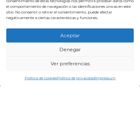
consentimiento de estas tecnologías nos permitirá procesar datos como
el comportamiento de navegación o las identificaciones únicas en este
sitio. No consentir o retirar el consentimiento, puede afectar
Inicia Sesión
negativamente a ciertas características y funciones.
Solicita Demo
Aceptar
FAQ
Denegar
Ver preferencias
Política de cookies
Política de privacidad
Impressum