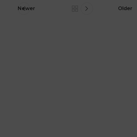
Newer
Older