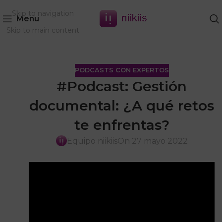
Skip to navigation
Menu
Skip to main content
PODCASTS CON EXPERTOS
#Podcast: Gestión
documental: ¿A qué retos
te enfrentas?
Equipo niikiis
On 27 mayo 2022