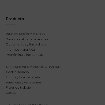
Producto
INFORMACIÓN Y DATOS
Base de datos trabajadores
Documentos y firma digital
Informes y analítica
Prenómina e incidencias
OPERACIONES Y PRODUCTIVIDAD
Control horario
Turnos y lista de tareas
Ausencias y vacaciones
Flujos de trabajo
Gastos
TALENTO Y COMPROMISO