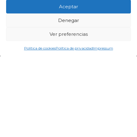
Aceptar
Denegar
Ver preferencias
Política de cookies
Política de privacidad
Impressum
Aviso legal
Términos y condiciones