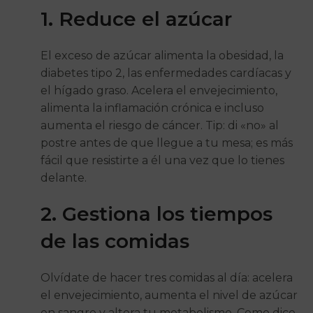
1. Reduce el azúcar
El exceso de azúcar alimenta la obesidad, la
diabetes tipo 2, las enfermedades cardíacas y
el hígado graso. Acelera el envejecimiento,
alimenta la inflamación crónica e incluso
aumenta el riesgo de cáncer. Tip: di «no» al
postre antes de que llegue a tu mesa; es más
fácil que resistirte a él una vez que lo tienes
delante.
2. Gestiona los tiempos
de las comidas
Olvídate de hacer tres comidas al día: acelera
el envejecimiento, aumenta el nivel de azúcar
en sangre y altera tu metabolismo. Como dice