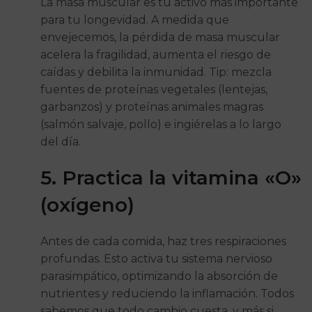
La masa muscular es tu activo más importante
para tu longevidad. A medida que
envejecemos, la pérdida de masa muscular
acelera la fragilidad, aumenta el riesgo de
caídas y debilita la inmunidad. Tip: mezcla
fuentes de proteínas vegetales (lentejas,
garbanzos) y proteínas animales magras
(salmón salvaje, pollo) e ingiérelas a lo largo
del día.
5. Practica la vitamina «O»
(oxígeno)
Antes de cada comida, haz tres respiraciones
profundas. Esto activa tu sistema nervioso
parasimpático, optimizando la absorción de
nutrientes y reduciendo la inflamación. Todos
sabemos que todo cambio cuesta, y más si