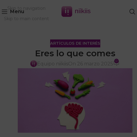
Skip to navigation
Menu
Skip to main content
ARTÍCULOS DE INTERÉS
Eres lo que comes
0
Equipo niikiis
On 26 marzo 2025