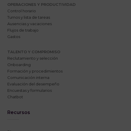
OPERACIONES Y PRODUCTIVIDAD
Control horario
Turnos y lista de tareas
Ausencias y vacaciones
Flujos de trabajo
Gastos
TALENTO Y COMPROMISO
Reclutamiento y selección
Onboarding
Formación y procedimientos
Comunicación interna
Evaluación del desempeño
Encuestas y formularios
Chatbot
Recursos