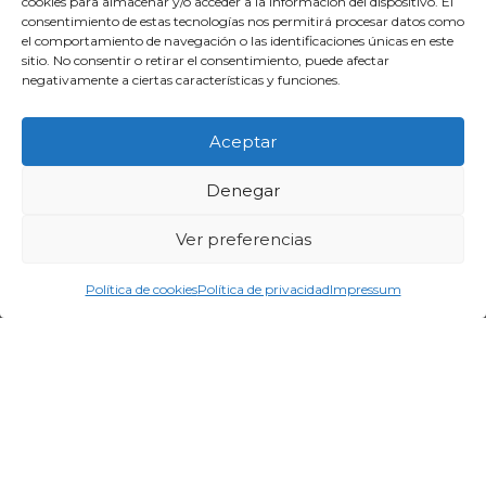
cookies para almacenar y/o acceder a la información del dispositivo. El
consentimiento de estas tecnologías nos permitirá procesar datos como
el comportamiento de navegación o las identificaciones únicas en este
sitio. No consentir o retirar el consentimiento, puede afectar
negativamente a ciertas características y funciones.
Aceptar
Denegar
Ver preferencias
Política de cookies
Política de privacidad
Impressum
Aviso legal
Términos y condiciones