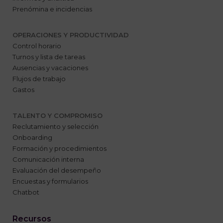
Prenómina e incidencias
OPERACIONES Y PRODUCTIVIDAD
Control horario
Turnos y lista de tareas
Ausencias y vacaciones
Flujos de trabajo
Gastos
TALENTO Y COMPROMISO
Reclutamiento y selección
Onboarding
Formación y procedimientos
Comunicación interna
Evaluación del desempeño
Encuestas y formularios
Chatbot
Recursos