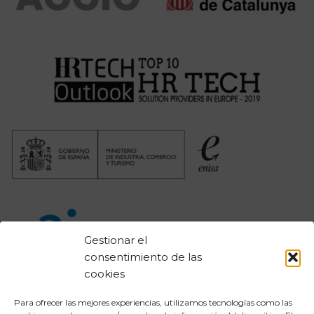
Gestionar el
consentimiento de las
cookies
Para ofrecer las mejores experiencias, utilizamos tecnologías como las