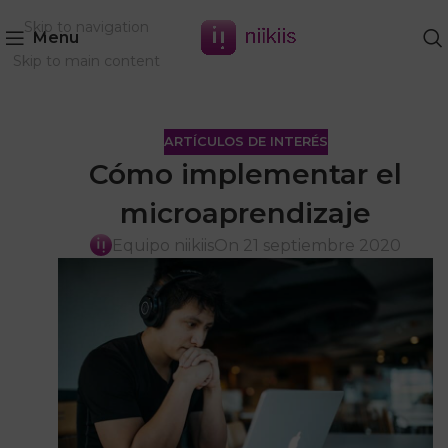
Skip to navigation
Menu
Skip to main content
ARTÍCULOS DE INTERÉS
Cómo implementar el
microaprendizaje
Equipo niikiis
On 21 septiembre 2020