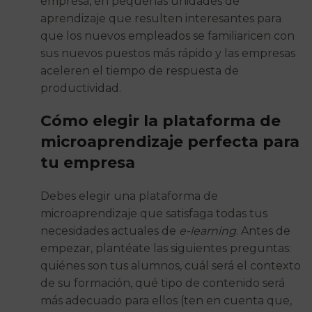
empresa, en pequeñas unidades de
aprendizaje que resulten interesantes para
que los nuevos empleados se familiaricen con
sus nuevos puestos más rápido y las empresas
aceleren el tiempo de respuesta de
productividad.
Cómo elegir la plataforma de
microaprendizaje perfecta para
tu empresa
Debes elegir una plataforma de
microaprendizaje que satisfaga todas tus
necesidades actuales de
e-learning
. Antes de
empezar, plantéate las siguientes preguntas:
quiénes son tus alumnos, cuál será el contexto
de su formación, qué tipo de contenido será
más adecuado para ellos (ten en cuenta que,