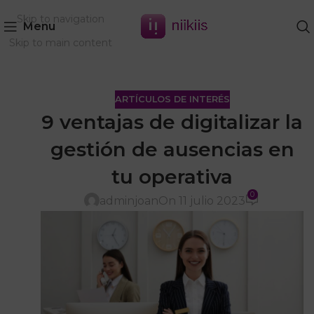
Skip to navigation
Menu
Skip to main content
ARTÍCULOS DE INTERÉS
9 ventajas de digitalizar la
gestión de ausencias en
tu operativa
0
adminjoan
On 11 julio 2023