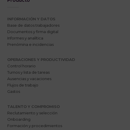
Producto
INFORMACIÓN Y DATOS
Base de datos trabajadores
Documentos y firma digital
Informes y analítica
Prenómina e incidencias
OPERACIONES Y PRODUCTIVIDAD
Control horario
Turnos y lista de tareas
Ausencias y vacaciones
Flujos de trabajo
Gastos
TALENTO Y COMPROMISO
Reclutamiento y selección
Onboarding
Formación y procedimientos