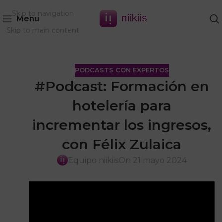
Skip to navigation
Menu
Skip to main content
PODCASTS CON EXPERTOS
#Podcast: Formación en
hotelería para
incrementar los ingresos,
con Félix Zulaica
Equipo niikiis
On 21 mayo 2024