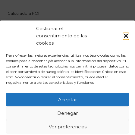
Calculadora ROI
Gestionar el
Planes
consentimiento de las
cookies
Inicia Sesión
Para ofrecer las mejores experiencias, utilizamos tecnologías como las
cookies para almacenar y/o acceder a la información del dispositivo. El
Solicita Demo
consentimiento de estas tecnologías nos permitirá procesar datos como
el comportamiento de navegación o las identificaciones únicas en este
sitio. No consentir o retirar el consentimiento, puede afectar
FAQ
negativamente a ciertas características y funciones.
Aceptar
Denegar
Ver preferencias