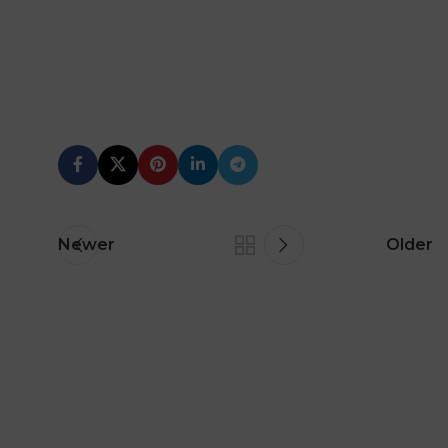
Newer
Older