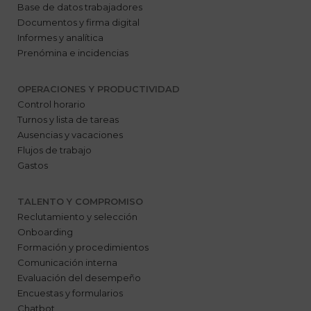
Base de datos trabajadores
Documentos y firma digital
Informes y analítica
Prenómina e incidencias
OPERACIONES Y PRODUCTIVIDAD
Control horario
Turnos y lista de tareas
Ausencias y vacaciones
Flujos de trabajo
Gastos
TALENTO Y COMPROMISO
Reclutamiento y selección
Onboarding
Formación y procedimientos
Comunicación interna
Evaluación del desempeño
Encuestas y formularios
Chatbot