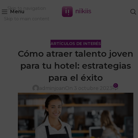
Skip to navigation
Menu
Skip to main content
ARTÍCULOS DE INTERÉS
Cómo atraer talento joven
para tu hotel: estrategias
para el éxito
0
adminjoan
On 3 octubre 2023