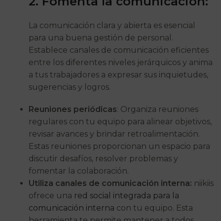
2. Fomenta la comunicación:
La comunicación clara y abierta es esencial
para una buena gestión de personal.
Establece canales de comunicación eficientes
entre los diferentes niveles jerárquicos y anima
a tus trabajadores a expresar sus inquietudes,
sugerencias y logros.
Reuniones periódicas
: Organiza reuniones
regulares con tu equipo para alinear objetivos,
revisar avances y brindar retroalimentación.
Estas reuniones proporcionan un espacio para
discutir desafíos, resolver problemas y
fomentar la colaboración.
Utiliza canales de comunicación interna:
niikiis
ofrece una
red social integrada para la
comunicación interna
con tu equipo. Esta
herramienta te permite mantener a todos