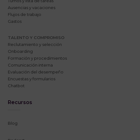
Turnos y lista de tareas
Ausencias y vacaciones
Flujos de trabajo
Gastos
TALENTO Y COMPROMISO
Reclutamiento y selección
Onboarding
Formación y procedimientos
Comunicación interna
Evaluación del desempeño
Encuestas y formularios
Chatbot
Recursos
Blog