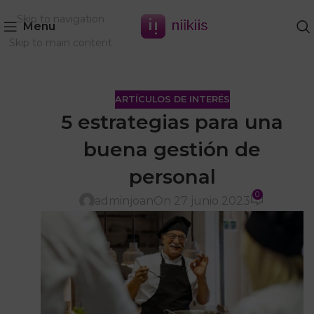
Skip to navigation
Menu
Skip to main content
ARTÍCULOS DE INTERÉS
5 estrategias para una
buena gestión de
personal
0
adminjoan
On 27 junio 2023