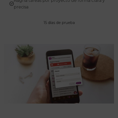
Asigna tareas por proyecto de forma clara y
precisa
15 días de prueba