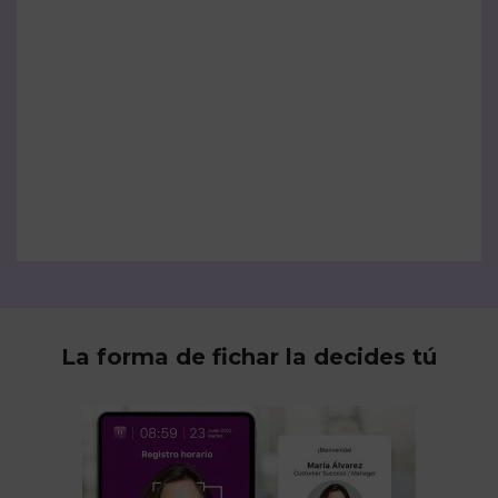
La forma de fichar la decides tú