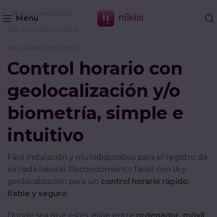
Skip to navigation
Menu
Skip to main content
Software de control horario
Control horario con
geolocalización y/o
biometría, simple e
intuitivo
Fácil instalación y multidispositivo para el registro de
jornada laboral. Reconocimiento facial con IA y
geolocalización para un
control horario rápido,
fiable y seguro
.
Donde sea que estés, elige entre
ordenador, móvil