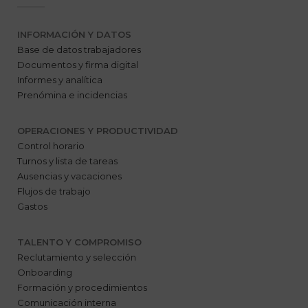
INFORMACIÓN Y DATOS
Base de datos trabajadores
Documentos y firma digital
Informes y analítica
Prenómina e incidencias
OPERACIONES Y PRODUCTIVIDAD
Control horario
Turnos y lista de tareas
Ausencias y vacaciones
Flujos de trabajo
Gastos
TALENTO Y COMPROMISO
Reclutamiento y selección
Onboarding
Formación y procedimientos
Comunicación interna